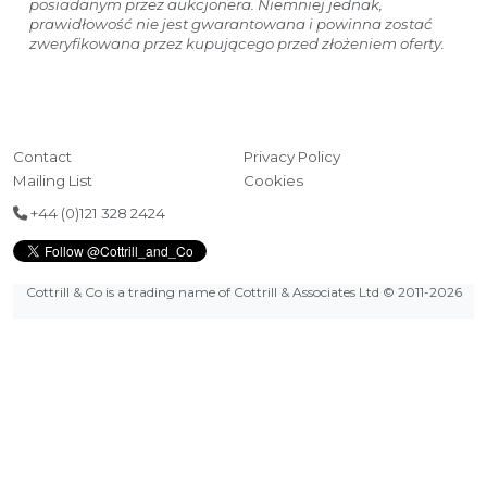
posiadanym przez aukcjonera. Niemniej jednak,
prawidłowość nie jest gwarantowana i powinna zostać
zweryfikowana przez kupującego przed złożeniem oferty.
Contact
Privacy Policy
Mailing List
Cookies
+44 (0)121 328 2424
Cottrill & Co is a trading name of Cottrill & Associates Ltd
© 2011-2026