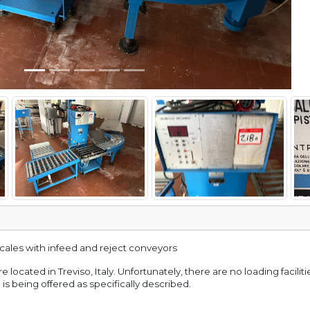
 scales with infeed and reject conveyors
e located in Treviso, Italy. Unfortunately, there are no loading facilit
 is being offered as specifically described.