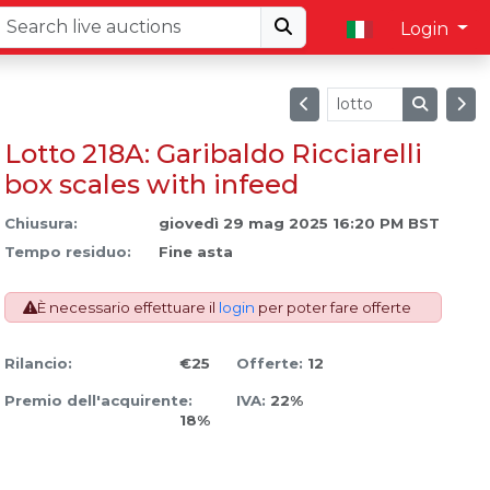
Login
Lotto 218A: Garibaldo Ricciarelli
box scales with infeed
Chiusura:
giovedì 29 mag 2025 16:20 PM BST
Tempo residuo:
Fine asta
È necessario effettuare il
login
per poter fare offerte
Rilancio:
€25
Offerte:
12
Premio dell'acquirente:
IVA:
22%
18%