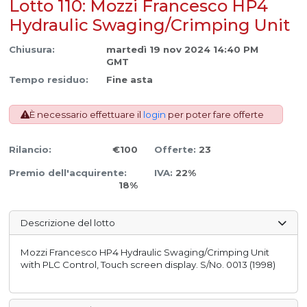
Lotto 110: Mozzi Francesco HP4
Hydraulic Swaging/Crimping Unit
Chiusura:
martedì 19 nov 2024 14:40 PM
GMT
Tempo residuo:
Fine asta
È necessario effettuare il
login
per poter fare offerte
Rilancio:
€100
Offerte:
23
Premio dell'acquirente:
IVA:
22%
18%
Descrizione del lotto
Mozzi Francesco HP4 Hydraulic Swaging/Crimping Unit
with PLC Control, Touch screen display. S/No. 0013 (1998)