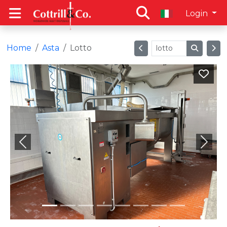
Login
Home
Asta
Lotto
Previous
Next